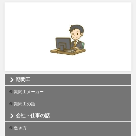
期間工
期間工メーカー
期間工の話
会社・仕事の話
働き方