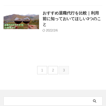
おすすめ退職代行を比較｜利用
前に知っておいてほしい3つのこ
と
2022/2/6
1
2
3