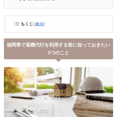
もくじ
[
表示
]
福岡県で退職代行を利用する前に知っておきたい
3つのこと