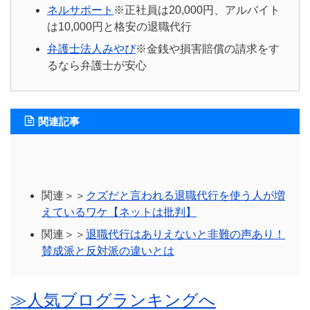
ネルサポート
※正社員は20,000円、アルバイト
は10,000円と格安の退職代行
弁護士法人みやび
※金銭や損害賠償の請求をす
るなら弁護士が安心
関連記事
関連＞＞
クズだと言われる退職代行を使う人が増
えているワケ【ネットは批判】
関連＞＞
退職代行はありえないと非難の声あり！
賛成派と反対派の違いとは
≫人気ブログランキングへ