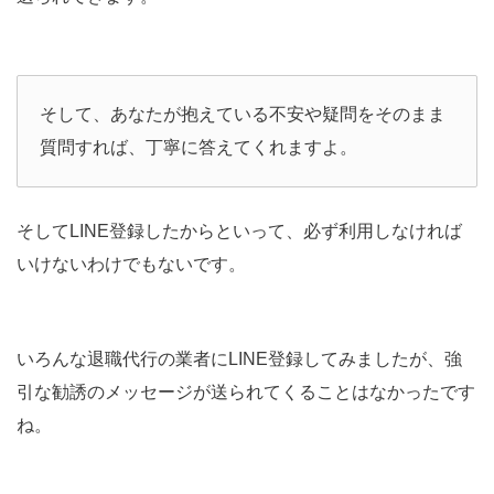
そして、あなたが抱えている不安や疑問をそのまま
質問すれば、丁寧に答えてくれますよ。
そしてLINE登録したからといって、必ず利用しなければ
いけないわけでもないです。
いろんな退職代行の業者にLINE登録してみましたが、強
引な勧誘のメッセージが送られてくることはなかったです
ね。