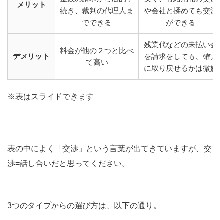
メリット
続き、裁判の代理人ま
や会社と揉めても交渉
でできる
ができる
残業代などの未払い金
料金が他の２つと比べ
デメリット
を請求をしても、確実
て高い
に取り戻せるかは微妙
※表はスライドできます
表の中によく「交渉」という言葉が出てきていますが、交
渉=話し合いだと思ってください。
3つのタイプからの選び方は、以下の通り。