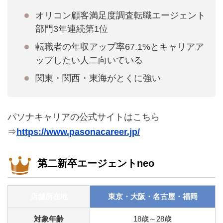
オリコン顧客満足度調査転職エージェント
部門3年連続第1位
転職者の年収アップ率67.1%とキャリアア
ップしたい人二向いている
関東・関西・東海がとくに強い
パソナキャリアの公式サイトはこちら
⇒
https://www.pasonacareer.jp/
第二新卒エージェントneo
店舗所在地
東京・大阪・名古屋・福岡
対象年齢
18歳～28歳