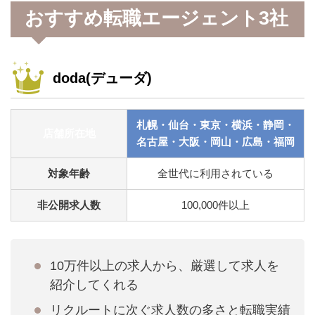
おすすめ転職エージェント3社
doda(デューダ)
札幌・仙台・東京・横浜・静岡・
店舗所在地
名古屋・大阪・岡山・広島・福岡
対象年齢
全世代に利用されている
非公開求人数
100,000件以上
10万件以上の求人から、厳選して求人を
紹介してくれる
リクルートに次ぐ求人数の多さと転職実績