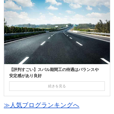
【評判すごい】スバル期間工の待遇はバランスや
安定感があり良好
続きを見る
≫人気ブログランキングへ