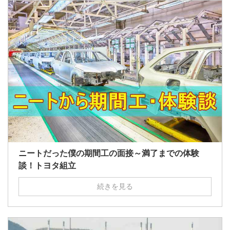
ニートだった僕の期間工の面接～満了までの体験
談！トヨタ組立
続きを見る