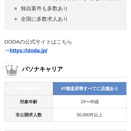
独自案件も多数あり
全国に多数求人あり
DODAの公式サイトはこちら
⇒
https://doda.jp/
パソナキャリア
店舗所在地
47都道府県すべてに店舗あり
対象年齢
24〜49歳
非公開求人数
50,000件以上